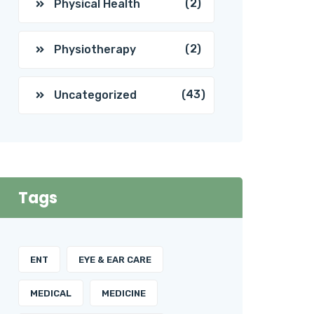
(2)
Physical Health
(2)
Physiotherapy
(43)
Uncategorized
Tags
ENT
EYE & EAR CARE
MEDICAL
MEDICINE