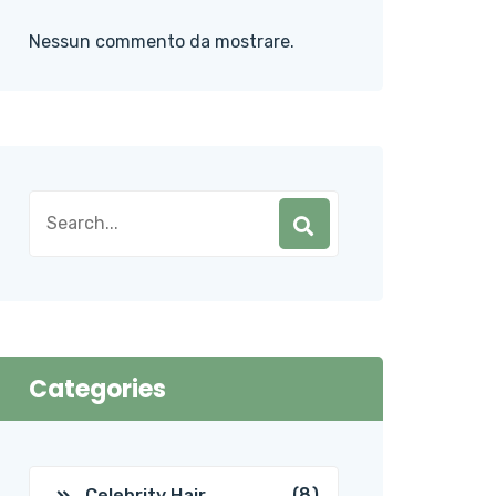
Nessun commento da mostrare.
Categories
(8)
Celebrity Hair