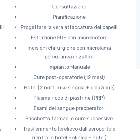
Consultazione
Pianificazione
li
Progettare la vera attaccatura dei capelli
Estrazione FUE con micromotore
Incisioni chirurgiche con microlama
percutanea in zaffiro
Impianto Manuale
Cure post-operatorie (12 mesi)
)
Hotel (2 notti, uso singola + colazione)
Plasma ricco di piastrine (PRP)
Esami del sangue preoperatori
Pacchetto farmaci e cure successive
e
Trasferimento (prelievo dall'aeroporto e
rientro in hotel - clinica - hotel)