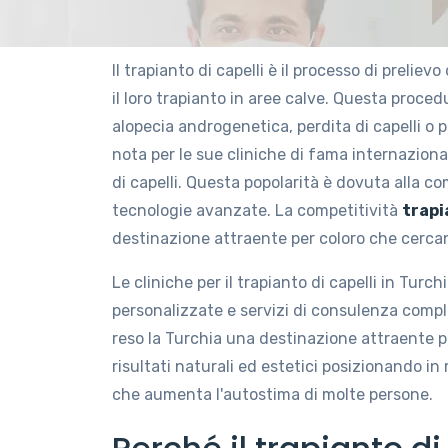
Il trapianto di capelli è il processo di prelievo 
il loro trapianto in aree calve. Questa proce
alopecia androgenetica, perdita di capelli o 
nota per le sue cliniche di fama internazional
di capelli. Questa popolarità è dovuta alla com
tecnologie avanzate. La competitività
trapi
destinazione attraente per coloro che cercano 
Le cliniche per il trapianto di capelli in Turch
personalizzate e servizi di consulenza complet
reso la Turchia una destinazione attraente per i
risultati naturali ed estetici posizionando in m
che aumenta l'autostima di molte persone.