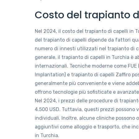
Costo del trapianto d
Nel 2024, il costo del trapianto di capelli in 
del trapianto di capelli dipende da fattori quali
numero di innesti utilizzati nel trapianto di c
generale, il trapianto di capelli in Turchia 
internazionali. Tecniche moderne come FUE (Fo
Implantation) e trapianto di capelli Zaffiro p
generalmente più conveniente e viene addebit
offrono tecnologie più sofisticate e avanzate,
Nel 2024, i prezzi delle procedure di trapiant
4.500 USD. Tuttavia, questi prezzi possono var
individuali. Inoltre, alcune cliniche possono o
aggiuntivi come alloggio e trasporto, che inc
in Turchia.