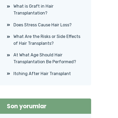
What is Graft in Hair
Transplantation?
Does Stress Cause Hair Loss?
What Are the Risks or Side Effects
of Hair Transplants?
At What Age Should Hair
Transplantation Be Performed?
Itching After Hair Transplant
Son yorumlar