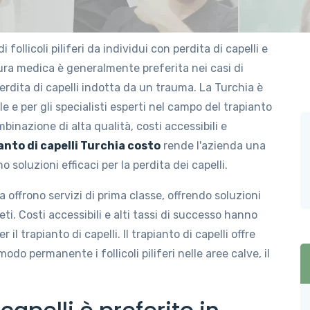
di follicoli piliferi da individui con perdita di capelli e
dura medica è generalmente preferita nei casi di
perdita di capelli indotta da un trauma. La Turchia è
e e per gli specialisti esperti nel campo del trapianto
binazione di alta qualità, costi accessibili e
anto di capelli Turchia costo
rende l'azienda una
soluzioni efficaci per la perdita dei capelli.
ia offrono servizi di prima classe, offrendo soluzioni
i. Costi accessibili e alti tassi di successo hanno
l trapianto di capelli. Il trapianto di capelli offre
odo permanente i follicoli piliferi nelle aree calve, il