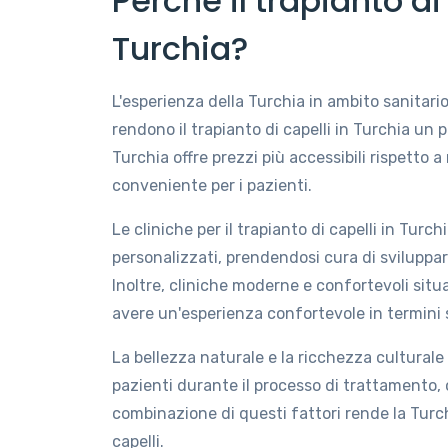
Perché il trapianto di 
Turchia?
L'esperienza della Turchia in ambito sanitario,
rendono il trapianto di capelli in Turchia un p
Turchia offre prezzi più accessibili rispetto a 
conveniente per i pazienti.
Le cliniche per il trapianto di capelli in Tur
personalizzati, prendendosi cura di sviluppar
Inoltre, cliniche moderne e confortevoli situa
avere un'esperienza confortevole in termini si
La bellezza naturale e la ricchezza culturale
pazienti durante il processo di trattamento,
combinazione di questi fattori rende la Turch
capelli.