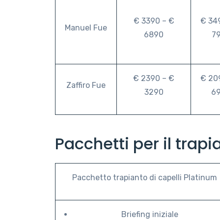
€ 3390 – €
€ 34
Manuel Fue
6890
7
€ 2390 – €
€ 20
Zaffiro Fue
3290
6
Pacchetti per il trapi
Pacchetto trapianto di capelli Platinum
Briefing iniziale