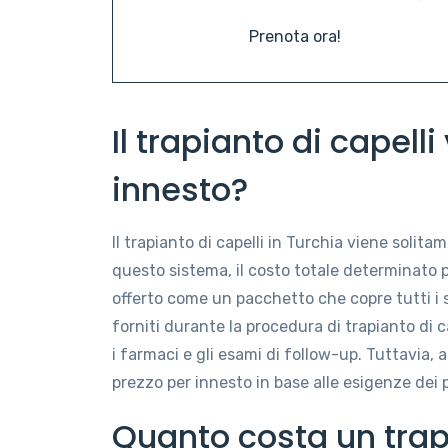
Prenota ora!
Il trapianto di capell
innesto?
Il trapianto di capelli in Turchia viene solit
questo sistema, il costo totale determinato 
offerto come un pacchetto che copre tutti i se
forniti durante la procedura di trapianto di ca
i farmaci e gli esami di follow-up. Tuttavia,
prezzo per innesto in base alle esigenze dei 
Quanto costa un trap