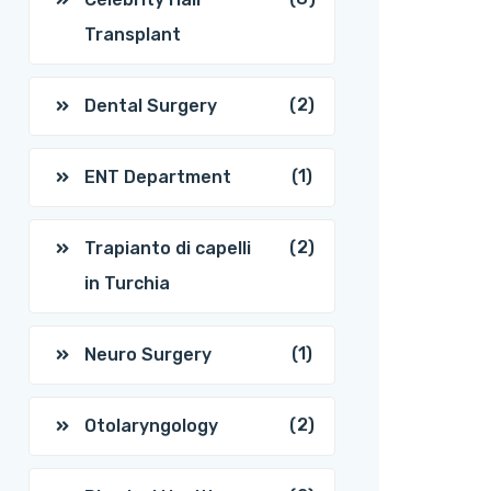
Transplant
(2)
Dental Surgery
(1)
ENT Department
(2)
Trapianto di capelli
in Turchia
(1)
Neuro Surgery
(2)
Otolaryngology