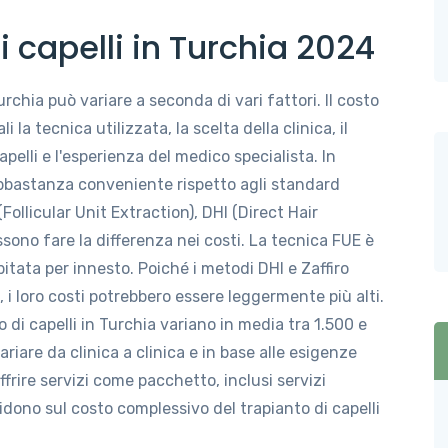
i capelli in Turchia 2024
Turchia può variare a seconda di vari fattori. Il costo
 la tecnica utilizzata, la scelta della clinica, il
apelli e l'esperienza del medico specialista. In
è abbastanza conveniente rispetto agli standard
llicular Unit Extraction), DHI (Direct Hair
ossono fare la differenza nei costi. La tecnica FUE è
ata per innesto. Poiché i metodi DHI e Zaffiro
 i loro costi potrebbero essere leggermente più alti.
o di capelli in Turchia variano in media tra 1.500 e
iare da clinica a clinica e in base alle esigenze
ffrire servizi come pacchetto, inclusi servizi
idono sul costo complessivo del trapianto di capelli