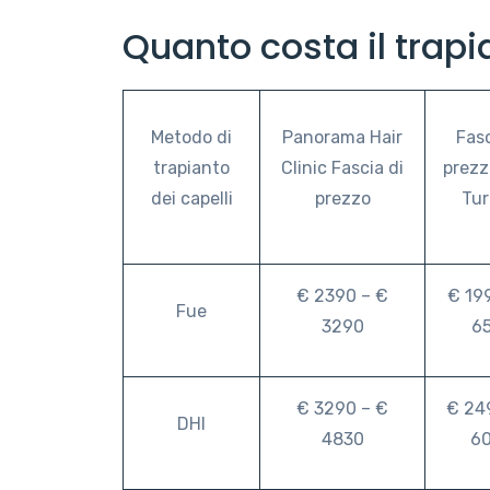
Quanto costa il trapia
Metodo di
Panorama Hair
Fasc
trapianto
Clinic Fascia di
prezz
dei capelli
prezzo
Tur
€ 2390 – €
€ 19
Fue
3290
6
€ 3290 – €
€ 24
DHI
4830
6