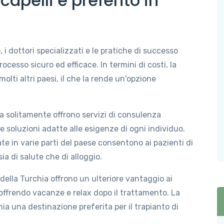
capelli è preferito in
 i dottori specializzati e le pratiche di successo
rocesso sicuro ed efficace. In termini di costi, la
molti altri paesi, il che la rende un'opzione
chia solitamente offrono servizi di consulenza
e soluzioni adatte alle esigenze di ogni individuo.
te in varie parti del paese consentono ai pazienti di
a di salute che di alloggio.
 della Turchia offrono un ulteriore vantaggio ai
 offrendo vacanze e relax dopo il trattamento. La
ia una destinazione preferita per il trapianto di