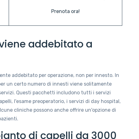
Prenota ora!
i viene addebitato a
amente addebitato per operazione, non per innesto. In
per un certo numero di innesti viene solitamente
rvizi. Questi pacchetti includono tutti i servizi
pelli, l'esame preoperatorio, i servizi di day hospital,
 alcune cliniche possono anche offrire un'opzione di
pazienti.
ianto di capelli da 3000