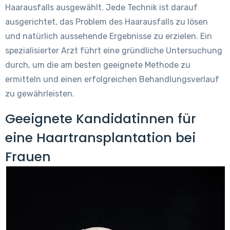
Haarausfalls ausgewählt. Jede Technik ist darauf
ausgerichtet, das Problem des Haarausfalls zu lösen
und natürlich aussehende Ergebnisse zu erzielen. Ein
spezialisierter Arzt führt eine gründliche Untersuchung
durch, um die am besten geeignete Methode zu
ermitteln und einen erfolgreichen Behandlungsverlauf
zu gewährleisten.
Geeignete Kandidatinnen für
eine Haartransplantation bei
Frauen