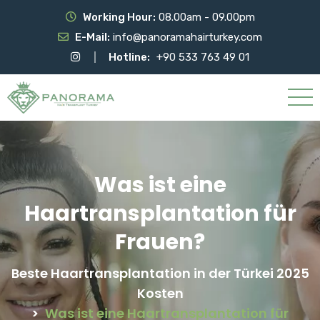
Working Hour:
08.00am - 09.00pm
E-Mail:
info@panoramahairturkey.com
Hotline:
+90 533 763 49 01
Was ist eine
Haartransplantation für
Frauen?
Beste Haartransplantation in der Türkei 2025
Kosten
>
Was ist eine Haartransplantation für